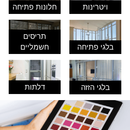
ויטרינות
חלונות פתיחה
תריסים
חשמליים
בלגי פתיחה
דלתות
בלגי הזזה