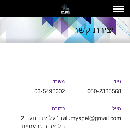
יצירת קשר
נייד:
משרד:
03-5498602
‭050-2335568
מייל:
כתובת:
alumyagel@gmail.com
רח' עליית הנוער 2,
תל אביב-גבעתיים