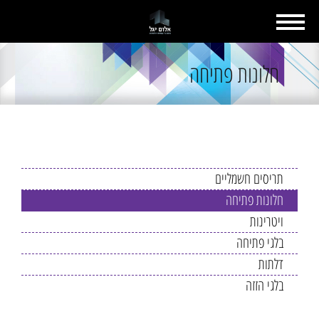
חלונות פתיחה
תחומי התמחות
תריסים חשמליים
חלונות פתיחה
ויטרינות
בלגי פתיחה
דלתות
בלגי הזזה